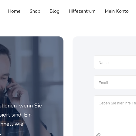
Home
Shop
Blog
Hilfezentrum
Mein Konto
mationen, wenn Sie
ert sind. Ein
chnell wie
.