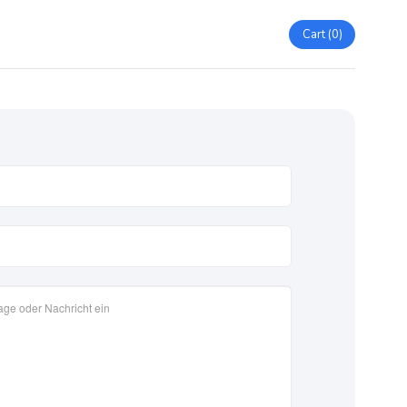
Cart
0