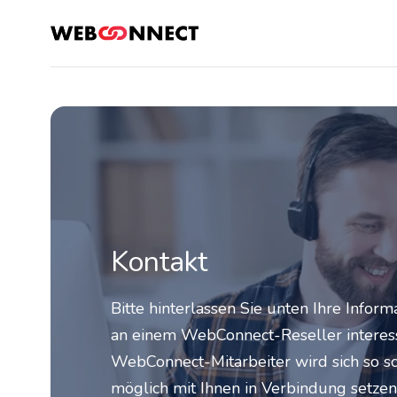
Kontakt
Bitte hinterlassen Sie unten Ihre Infor
an einem WebConnect-Reseller interessi
WebConnect-Mitarbeiter wird sich so s
möglich mit Ihnen in Verbindung setzen