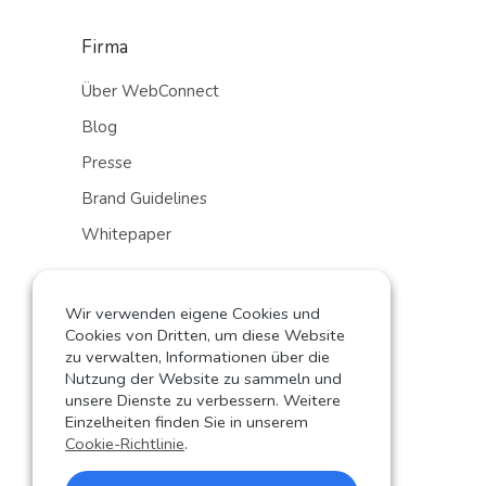
Firma
Über WebConnect
Blog
Presse
Brand Guidelines
Whitepaper
Sales
Wir verwenden eigene Cookies und
Shop
Cookies von Dritten, um diese Website
zu verwalten, Informationen über die
Partner werden
Nutzung der Website zu sammeln und
unsere Dienste zu verbessern. Weitere
Kontakt
Einzelheiten finden Sie in unserem
Cookie-Richtlinie
.
Sprachauswahl