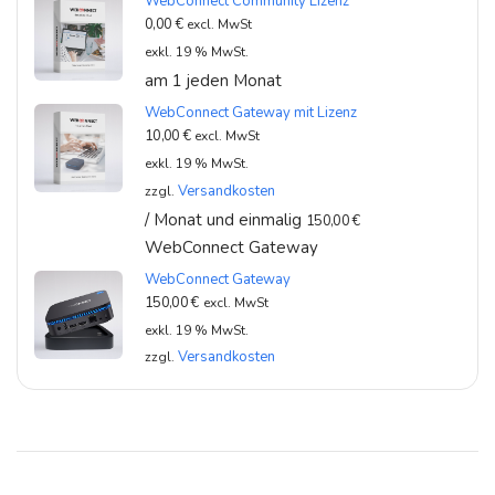
WebConnect Community Lizenz
0,00
€
excl. MwSt
exkl. 19 % MwSt.
am 1 jeden Monat
WebConnect Gateway mit Lizenz
10,00
€
excl. MwSt
exkl. 19 % MwSt.
Versandkosten
zzgl.
/ Monat und einmalig
150,00
€
WebConnect Gateway
WebConnect Gateway
150,00
€
excl. MwSt
exkl. 19 % MwSt.
Versandkosten
zzgl.