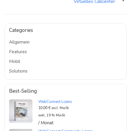
Virtuelles Callcenter
Categories
Allgemein
Features
Mobil
Solutions
Best-Selling
WebConnect Lizenz
10,00
€
excl. MwSt
exkl. 19 % MwSt.
/ Monat