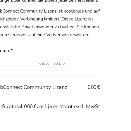
ungen. Sie können die Lizenz jederzeit erweitern.
Connect Community Lizenz ist kostenlos und auf
ichzeitige Verbindung limitiert.
Diese Lizenz ist
iesslich für Privatanwender zu buchen. Sie können
zenz jederzeit auf eine Vollversion erweitern.
main
*
Connect Community Lizenz
0,00 €
Subtotal
excl. MwSt
0,00 €
am 1 jeden Monat