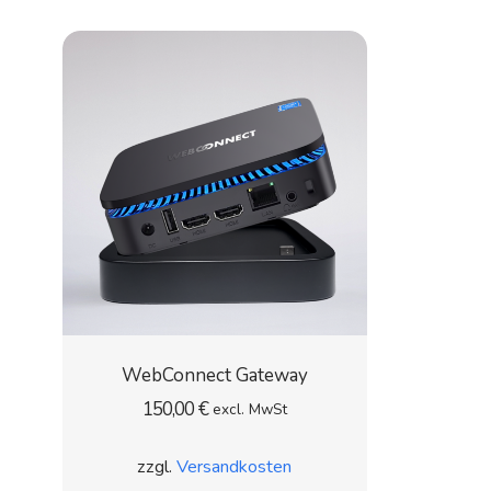
WebConnect Gateway
150,00
€
excl. MwSt
zzgl.
Versandkosten