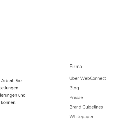
Firma
Über WebConnect
Arbeit. Sie
tellungen
Blog
rderungen und
Presse
 können.
Brand Guidelines
Whitepaper