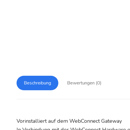
Beschreibung
Bewertungen (0)
Vorinstalliert auf dem WebConnect Gateway
In Verbindung mit der WebConnect Hardware erha