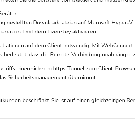
Geräten
ung gestellten Downloaddateien auf Microsoft Hyper-V
lieren und mit dem Lizenzkey aktivieren.
stallationen auf dem Client notwendig. Mit WebConnec
as bedeutet, dass die Remote-Verbindung unabhängig vo
iffs einen sicheren https-Tunnel zum Client-Browser 
das Sicherheitsmanagement übernimmt.
kunden beschränkt. Sie ist auf einen gleichzeitigen R