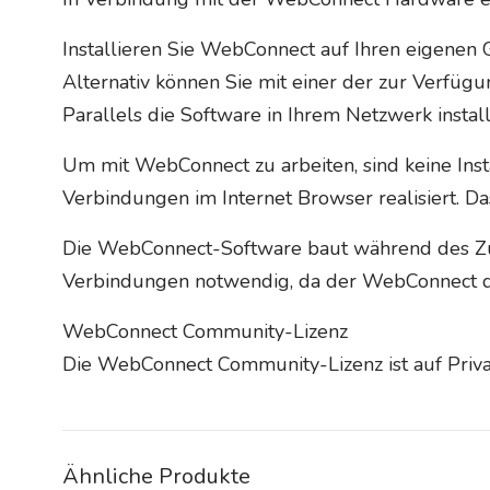
Installieren Sie WebConnect auf Ihren eigenen 
Alternativ können Sie mit einer der zur Verfüg
Parallels die Software in Ihrem Netzwerk instal
Um mit WebConnect zu arbeiten, sind keine In
Verbindungen im Internet Browser realisiert. D
Die WebConnect-Software baut während des Zugr
Verbindungen notwendig, da der WebConnect 
WebConnect Community-Lizenz
Die WebConnect Community-Lizenz ist auf Privat
Ähnliche Produkte