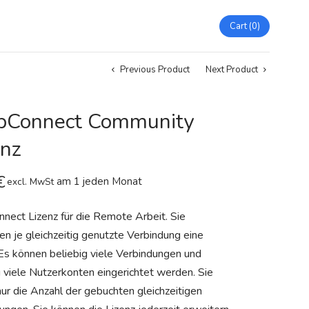
Cart
0
Previous Product
Next Product
Connect Community
enz
€
am 1 jeden Monat
excl. MwSt
ect Lizenz für die Remote Arbeit. Sie
en je gleichzeitig genutzte Verbindung eine
 Es können beliebig viele Verbindungen und
g viele Nutzerkonten eingerichtet werden. Sie
nur die Anzahl der gebuchten gleichzeitigen