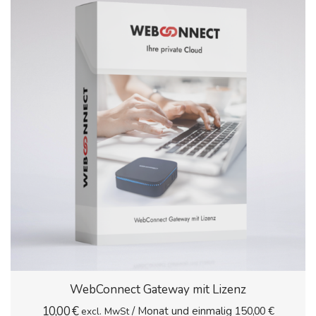
WebConnect Gateway mit Lizenz
10,00
€
/ Monat und einmalig
150,00
€
excl. MwSt