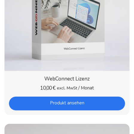
WebConnect Lizenz
10,00
€
/ Monat
excl. MwSt
Produkt ansehen