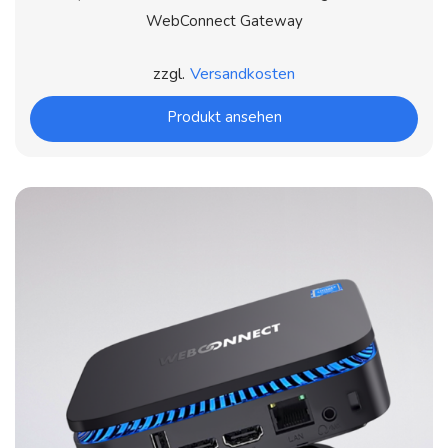
WebConnect Gateway
zzgl.
Versandkosten
Produkt ansehen