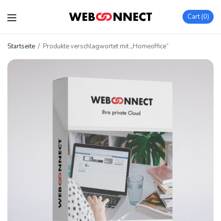
Cart
0
Startseite
/
Produkte verschlagwortet mit „Homeoffice“