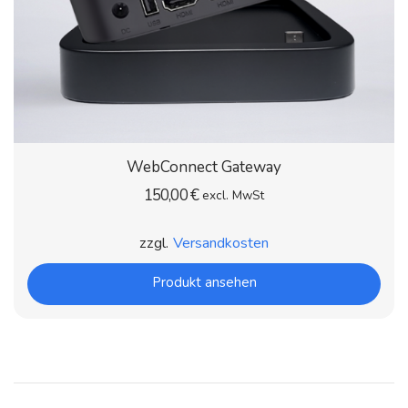
WebConnect Gateway
150,00
€
excl. MwSt
zzgl.
Versandkosten
Produkt ansehen