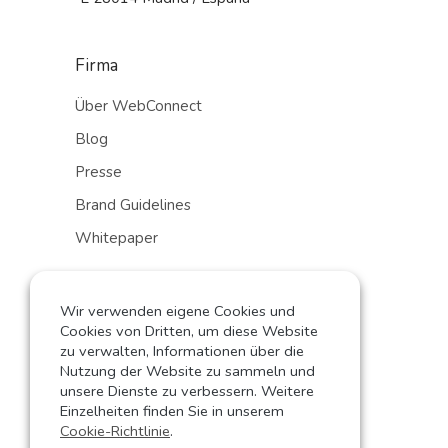
Firma
Über WebConnect
Blog
Presse
Brand Guidelines
Whitepaper
Sales
Wir verwenden eigene Cookies und
Shop
Cookies von Dritten, um diese Website
zu verwalten, Informationen über die
Partner werden
Nutzung der Website zu sammeln und
unsere Dienste zu verbessern. Weitere
Kontakt
Einzelheiten finden Sie in unserem
Cookie-Richtlinie
.
Sprachauswahl