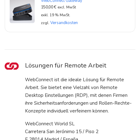
WebConnect Gateway
150,00
€
excl. MwSt
exkl. 19 % MwSt.
Versandkosten
zzgl.
Lösungen für Remote Arbeit
WebConnect ist die ideale Lösung für Remote
Arbeit. Sie bietet eine Vielzahl von Remote
Desktop Einstellungen (RDP), mit denen Firmen
ihre Sicherheitsanforderungen und Rollen-Rechte-
Konzepte individuell verfeinern können.
WebConnect World SL
Carretera San Jerónimo 15 / Piso 2
E 28014 Madrid / España