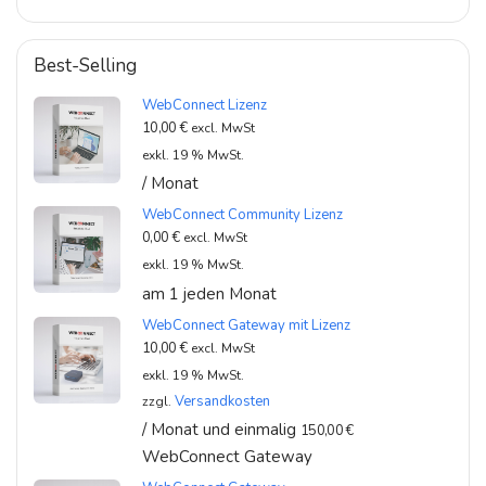
Best-Selling
WebConnect Lizenz
10,00
€
excl. MwSt
exkl. 19 % MwSt.
/ Monat
WebConnect Community Lizenz
0,00
€
excl. MwSt
exkl. 19 % MwSt.
am 1 jeden Monat
WebConnect Gateway mit Lizenz
10,00
€
excl. MwSt
exkl. 19 % MwSt.
Versandkosten
zzgl.
/ Monat und einmalig
150,00
€
WebConnect Gateway