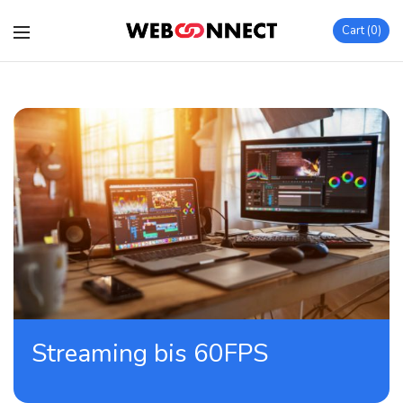
Cart
0
Streaming bis 60FPS